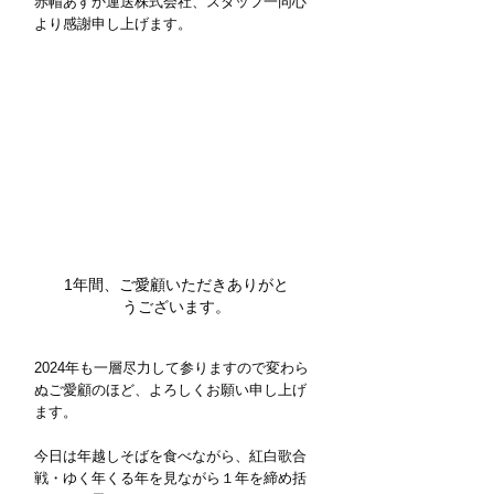
赤帽あすか運送株式会社、スタッフ一同心
より感謝申し上げます。
1年間、ご愛顧いただきありがと
うございます。
2024年も一層尽力して参りますので変わら
ぬご愛顧のほど、よろしくお願い申し上げ
ます。
今日は年越しそばを食べながら、紅白歌合
戦・ゆく年くる年を見ながら１年を締め括