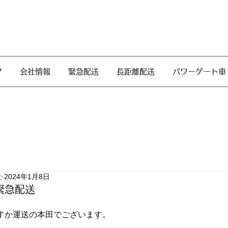
ア
会社情報
緊急配送
長距離配送
パワーゲート車
社
2024年1月8日
緊急配送
すか運送の本田でございます。