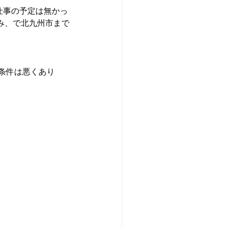
仕事の予定は無かっ
み、で北九州市まで
的条件は悪くあり