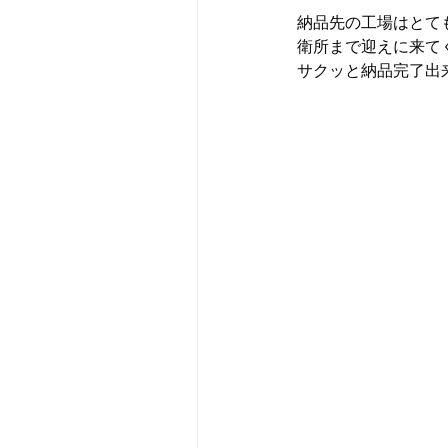
納品先の工場はとて
衛所まで迎えに来て
サクッと納品完了出来ま