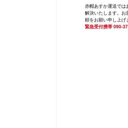
赤帽あすか運送では
解決いたします。お
頼をお願い申し上げ
緊急受付携帯 090-373