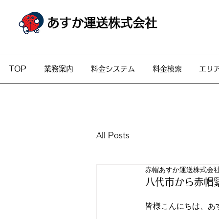
あすか運送株式会社
TOP
業務案内
料金システム
料金検索
エリ
All Posts
赤帽あすか運送株式会
八代市から赤帽
皆様こんにちは、あ