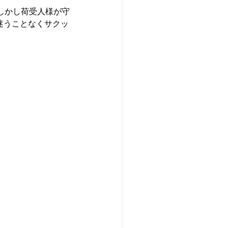
しかし荷受人様が守
迷うことなくサクッ