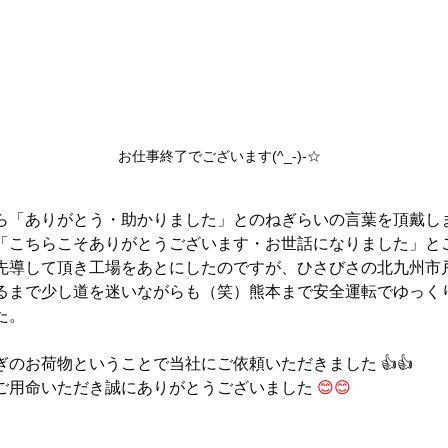
お仕事終了でございます(^_-)-☆
ら「ありがとう・助かりました」とのねぎらいの言葉を頂戴し
「こちらこそありがとうございます・お世話になりました」とご
先導して頂き工場をあとにしたのですが、ひさびさの北九州市
るまで少し道を迷いながらも（笑）熊本まで安全運転でゆっくり
た。
のお荷物ということで当社にご依頼いただきました 👍👍
ご用命いただき誠にありがとうございました 
😊😊