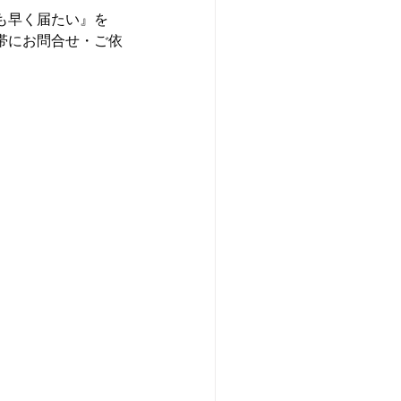
も早く届たい』を
帯にお問合せ・ご依