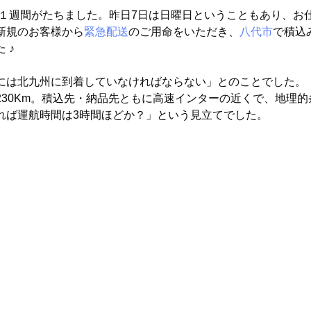
から１週間がたちました。昨日7日は日曜日ということもあり、お
新規のお客様から
緊急配送
のご用命をいただき、
八代市
で積込
 ♪
には北九州に到着していなければならない」とのことでした。
230Km。積込先・納品先ともに高速インターの近くで、地理
れば運航時間は3時間ほどか？」という見立てでした。