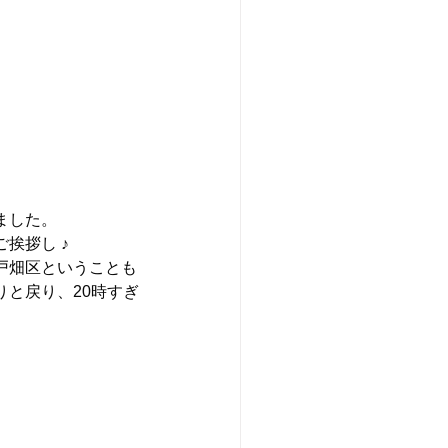
ました。
挨拶し ♪
戸畑区ということも
と戻り、20時すぎ