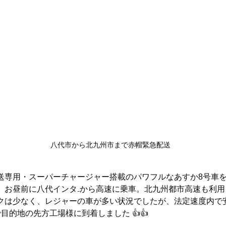
八代市から北九州市まで赤帽緊急配送
送専用・スーパーチャージャー搭載のパワフルなあすか8号車
、お昼前に八代インタ₋から高速に乗車。北九州都市高速も利用
クは少なく、レジャーの車が多い状況でしたが、法定速度内で
目的地の先方工場様に到着しました 👍👍