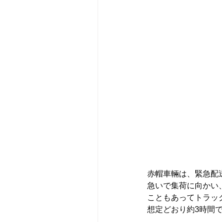
赤帽車輛は、緊急配
急いで集荷に向かい
こともあってトラッ
想定どおり約3時間で