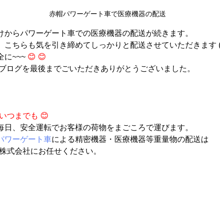
赤帽パワーゲート車で医療機器の配送
けからパワーゲート車での医療機器の配送が続きます。
こちらも気を引き締めてしっかりと配送させていただきます (^_
に~~~
 😊 😊
ブログを最後までごいただきありがとうございました。
いつまでも 😊
毎日、安全運転でお客様の荷物をまごころで運びます。
パワーゲート車
による精密機器・医療機器等重量物の配送は
送株式会社にお任せください。