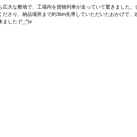
も広大な敷地で、工場内を貨物列車が走っていて驚きました。
くださり、納品場所まで約3km先導していただいたおかげで、
した (^_^)v