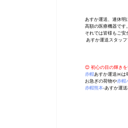
あすか運送、連休明
高額の医療機器です。
それでは皆様もご安全
あすか運送スタッフ
😊 初心の目の輝きを
赤帽
あすか運送㈱は
お急ぎの荷物や
赤帽
赤帽熊本
-あすか運