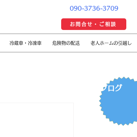
090-3736-3709
お問合せ・ご相談
冷蔵車・冷凍車
危険物の配送
老人ホームの引越し
​ブログ