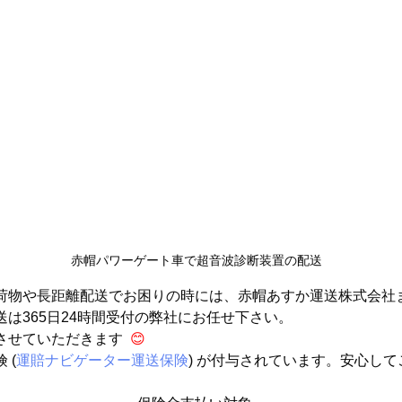
赤帽パワーゲート車で超音波診断装置の配送
荷物や長距離配送でお困りの時には、赤帽あすか運送株式会社
は365日24時間受付の弊社にお任せ下さい。
せていただきます  
😊
 (
運賠ナビゲーター運送保険
) が付与されています。
安心して