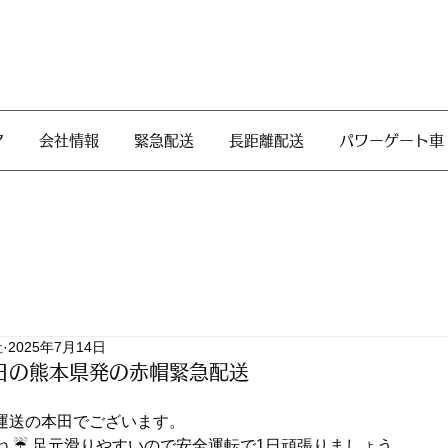
ア
会社情報
緊急配送
長距離配送
パワーゲート車
社
2025年7月14日
日の熊本県発の赤帽緊急配送
運送の本田でございます。
ね ☔ 足元滑りやすいので安全運転で1日頑張りましょう。