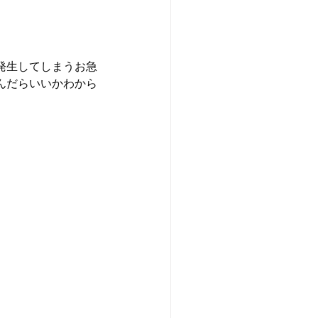
発生してしまうお急
んだらいいかわから