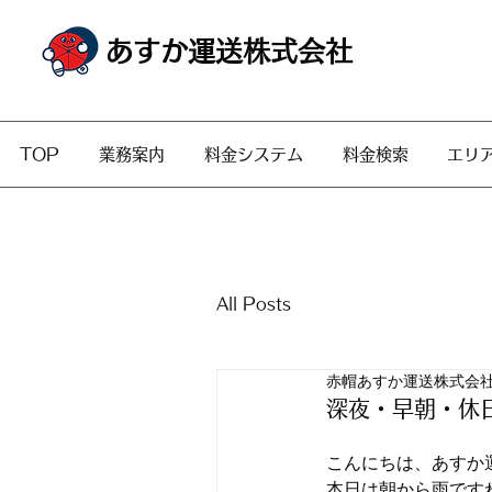
あすか運送株式会社
TOP
業務案内
料金システム
料金検索
エリ
All Posts
赤帽あすか運送株式会
深夜・早朝・休
こんにちは、あすか
本日は朝から雨です