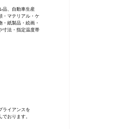
ル品、自動車生産
類・マテリアル・ケ
物・紙製品・絵画・
や寸法・指定温度帯
。
プライアンスを
んでおります。