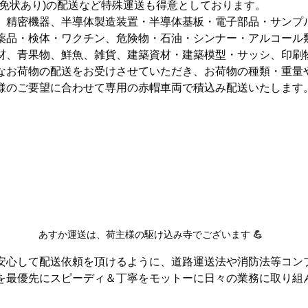
扱免状あり)の配送など特殊運送も得意としております。
、精密機器、半導体製造装置・半導体基板・電子部品・サンプ
薬品・検体・ワクチン、危険物・石油・シンナー・アルコール
材、青果物、鮮魚、雑貨、建築資材・建築模型・サッシ、印刷
なお荷物の配送をお受けさせていただき、お荷物の種類・重量
様のご要望に合わせて専用の赤帽車両で積込み配送いたします
あすか運送は、荷主様の駆け込み寺でございます 
💪
安心して配送依頼を頂けるように、道路運送法や消防法等コン
を最優先にスピーディ＆丁寧をモットーに日々の業務に取り組