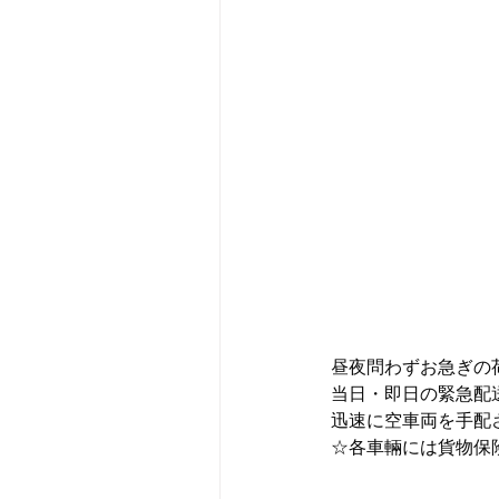
昼夜問わずお急ぎの
当日・即日の緊急配送
迅速に空車両を手配さ
☆各車輛には貨物保険