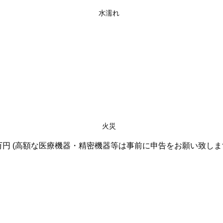
水濡れ
火災
00万円 (高額な医療機器・精密機器等は事前に申告をお願い致しま