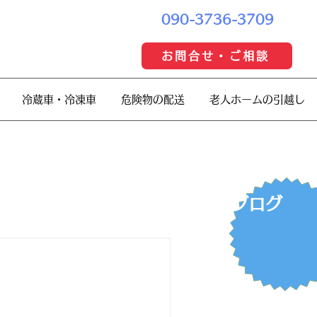
090-3736-3709
お問合せ・ご相談
冷蔵車・冷凍車
危険物の配送
老人ホームの引越し
​ブログ