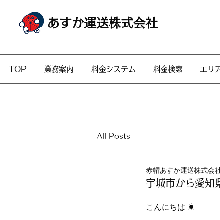
あすか運送株式会社
TOP
業務案内
料金システム
料金検索
エリ
All Posts
赤帽あすか運送株式会
宇城市から愛知
こんにちは ☀