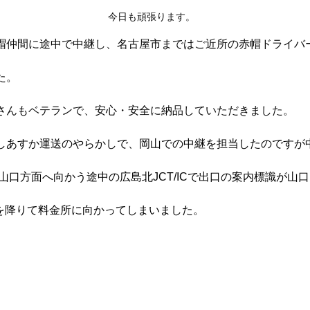
今日も頑張ります。
帽仲間に途中で中継し、名古屋市まではご近所の赤帽ドライバ
た。
さんもベテランで、安心・安全に納品していただきました。
しあすか運送のやらかしで、岡山での中継を担当したのですが
山口方面へ向かう途中の広島北JCT/ICで出口の案内標識が山口
路を降りて料金所に向かってしまいました。