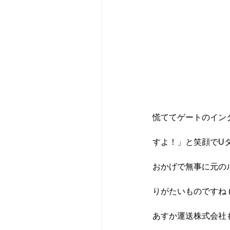
慌ててゲートのイン
すよ！」と笑顔でU
おかげで無事に元の
りがたいものですね (
あすか運送株式会社