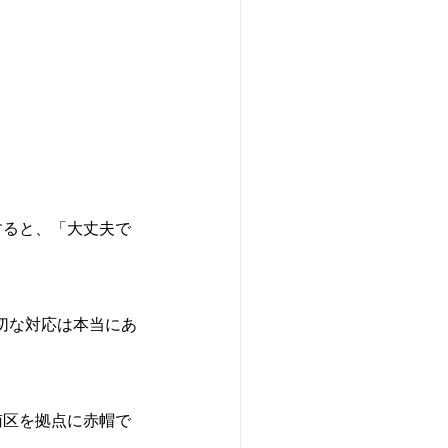
すると、「大丈夫で
切な対応は本当にあ
南区を拠点に赤帽で