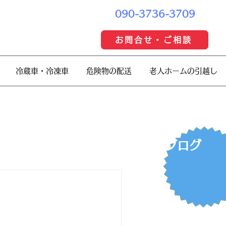
090-3736-3709
お問合せ・ご相談
冷蔵車・冷凍車
危険物の配送
老人ホームの引越し
​ブログ