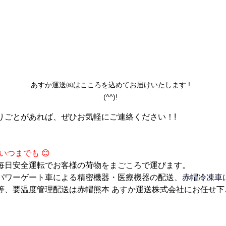
あすか運送㈱はこころを込めてお届けいたします !
(^^)!
りごとがあれば、ぜひお気軽にご連絡ください！!
いつまでも 
😊
毎日安全運転でお客様の荷物をまごころで運びます。
パワーゲート車
による精密機器・医療機器の配送、
赤帽冷凍車
等、要温度管理配送は
赤帽熊本
あすか運送株式会社にお任せ下