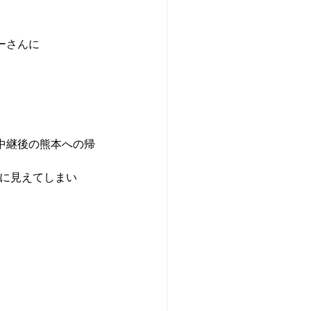
ーさんに
中継後の熊本への帰
に見えてしまい 