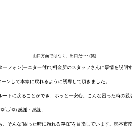
山口方面ではなく、出口だ~~~(笑)
ターフォン(モニター付)で料金所のスタッフさんに事情を説明
ターンして本線に戻れるように誘導して頂きました。
ルートに戻ることができ、ホッと一安心。こんな困った時の親
❁´◡`❁) 感謝・感謝。
も、そんな“困った時に頼れる存在”を目指しています。熊本市