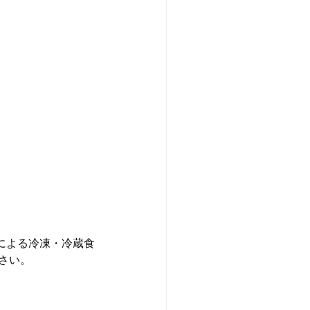
による冷凍・冷蔵食
さい。