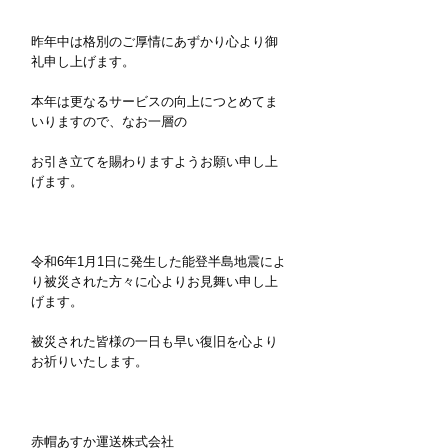
昨年中は格別のご厚情にあずかり心より御
礼申し上げます。
本年は更なるサービスの向上につとめてま
いりますので、なお一層の
お引き立てを賜わりますようお願い申し上
げます。
令和6年1月1日に発生した能登半島地震によ
り被災された方々に心よりお見舞い申し上
げます。
被災された皆様の一日も早い復旧を心より
お祈りいたします。
赤帽あすか運送株式会社 