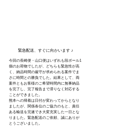
緊急配送、すぐに向かいます 
♪
今回の長崎便・山口便はいずれも段ボール1
個のお荷物でしたが、どちらも緊急性が高
く、納品時間の厳守が求められる案件でま
さに時間との勝負でした。結果として、両
案件ともお客様のご希望時間内に無事納品
を完了し、完了報告まで滞りなく対応する
ことができました。
熊本への帰着は日付が変わってからとなり
ましたが、関係各位のご協力のもと、責任
ある輸送を完遂でき大変充実した一日とな
りました。緊急配送のご依頼、誠にありが
とうございました。