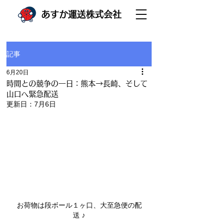
あすか運送株式会社
記事
6月20日
時間との競争の一日：熊本→長崎、そして
山口へ緊急配送
更新日：
7月6日
お荷物は段ボール１ヶ口、大至急便の配
送 
♪