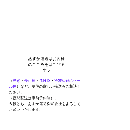
あすか運送はお客様
のこころをはこびま
す 
♪
（
急ぎ
・
長距離
・
危険物
・
冷凍冷蔵のクー
ル便
）など、要件の厳しい輸送もご相談く
ださい。
（夜間配送は事前予約制）。
今後とも、あすか運送株式会社をよろしく
お願いいたします。