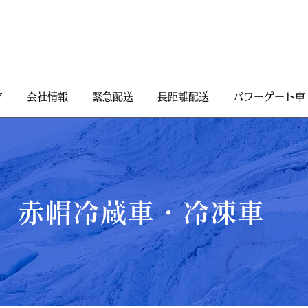
ア
会社情報
緊急配送
長距離配送
パワーゲート車
赤帽​冷蔵車・冷凍車