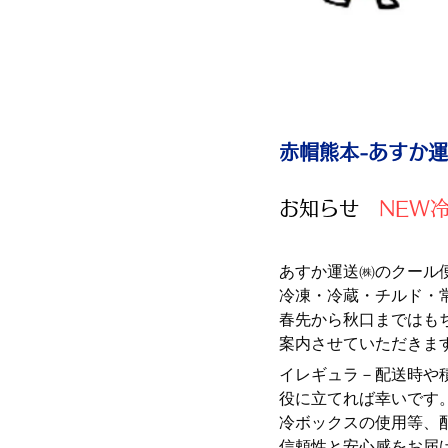
赤帽熊本-あす
お知らせ
NEW冷
あすか運送㈱のクール
​冷凍・冷蔵・チルド・
春先から秋口まではも
案内させていただきま
イレギュラ－配送時や
役に立てれば幸いです
冷ボックスの使用等、
​信頼性と安心感をお届け