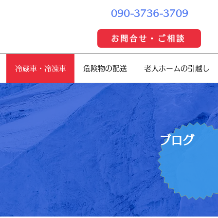
090-3736-3709
お問合せ・ご相談
冷蔵車・冷凍車
危険物の配送
老人ホームの引越し
​ブログ