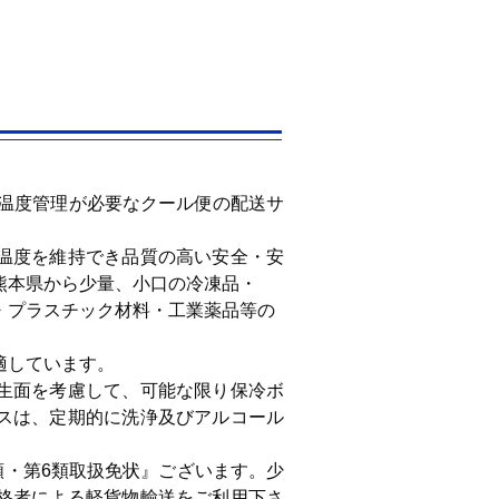
にて温度管理が必要なクール便の配送サ
温度を維持でき品質の高い安全・安
熊本県から少量、小口の冷凍品・
・プラスチック材料・工業薬品等の
。
適しています。
生面を考慮して、可能な限り保冷ボ
スは、定期的に洗浄及びアルコール
類・第6類取扱免状』ございます。少
格者による軽貨物輸送をご利用下さ