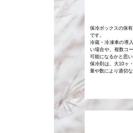
保冷ボックスの保有
です。
​冷蔵・冷凍車の導
い場合や、複数コ
可能になるかと思い
​保冷剤は、大10
量や数により適切な