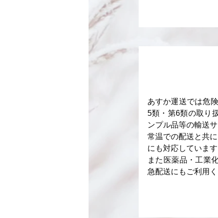
あすか運送では危険
5類・第6類の取り
ンプル品等の輸送サ
常温での配送と共に
にも対応しています
​また医薬品・工業
急配送にもご利用く