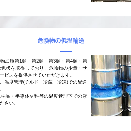
​危険物の低温輸送
物乙種第1類・第2類・第3類・第4類・第
扱免状を取得しており、危険物の少量・サ
ービスを提供させていただきます。
、温度管理(チルド・冷蔵・冷凍)での配送
。
化学品・半導体材料等の温度管理下での緊
ださい。