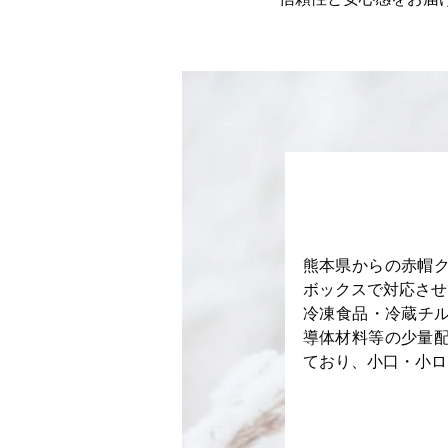
熊本県からの赤帽
ボックスで対応させ
​冷凍食品・冷蔵チ
導体材料等の少量
ており、小口・小ロ