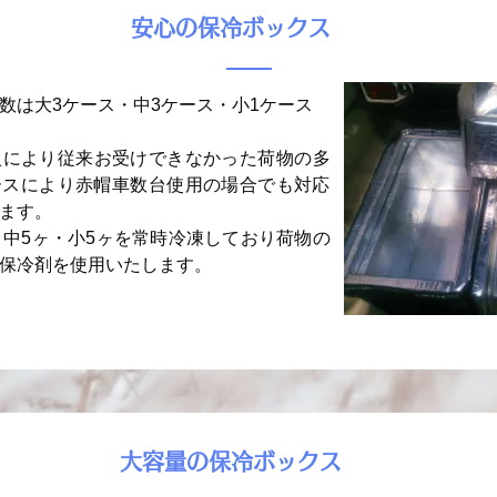
​安心の保冷ボックス
数は大3ケース・中3ケース・小1ケース
入により従来お受けできなかった荷物の多
ースにより赤帽車数台使用の場合でも対応
ます。
ヶ・中5ヶ・小5ヶを常時冷凍しており荷物の
保冷剤を使用いたします。
​大容量の保冷ボックス