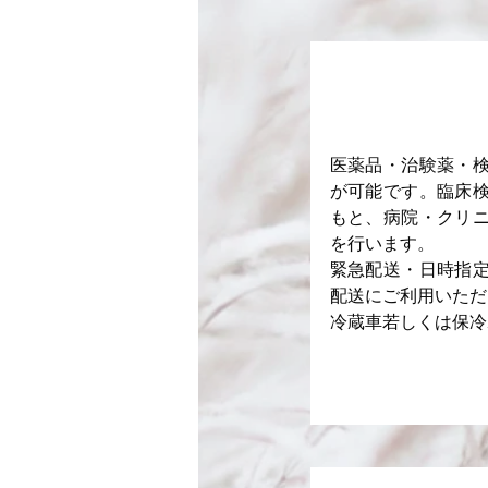
医薬品・治験薬・
が可能です。臨床
もと、病院・クリ
を行います。
緊急配送・日時指
配送にご利用いただ
​冷蔵車若しくは保