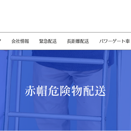
ア
会社情報
緊急配送
長距離配送
パワーゲート車
赤帽​危険物配送