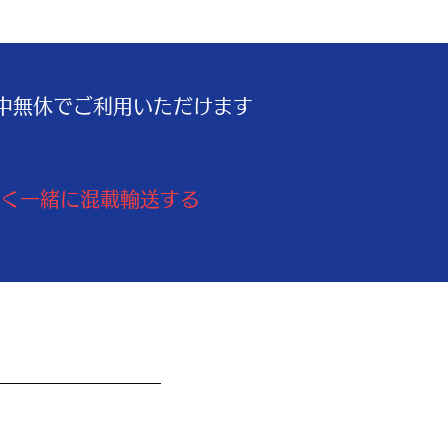
中無休でご利用いただけます
なく一緒に混載輸送する