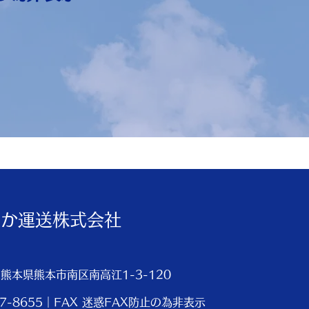
すか運送株式会社
6 熊本県熊本市南区南高江1-3-120
357-8655｜FAX 迷惑FAX防止の為非表示