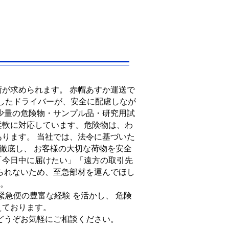
が求められます。 赤帽あすか運送で
有したドライバーが、安全に配慮しなが
少量の危険物・サンプル品・研究用試
柔軟に対応しています。
危険物は、わ
ります。 当社では、法令に基づいた
徹底し、 お客様の大切な荷物を安全
「今日中に届けたい」「遠方の取引先
られないため、至急部材を運んでほし
い。
緊急便の豊富な経験 を活かし、 危険
えております。
どうぞお気軽にご相談ください。