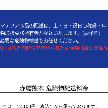
学マテリアル品の配送は、土・日・祝日も稼働・年
物取扱免状所有者が配送いたします。(要予約)
が必要な危険物輸送もお任せください。
た高圧ガスと消防法で定められた危険物は量に関係
赤帽熊本 危険物配送料金
金は、12,100円（税込）から承っております。