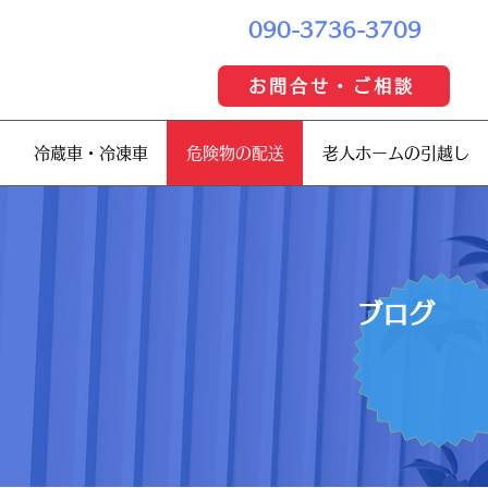
090-3736-3709
お問合せ・ご相談
冷蔵車・冷凍車
危険物の配送
老人ホームの引越し
​ブログ