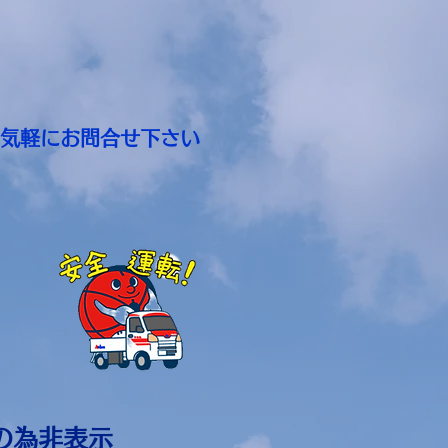
お気軽にお問合せ下さい
。
の為非表示