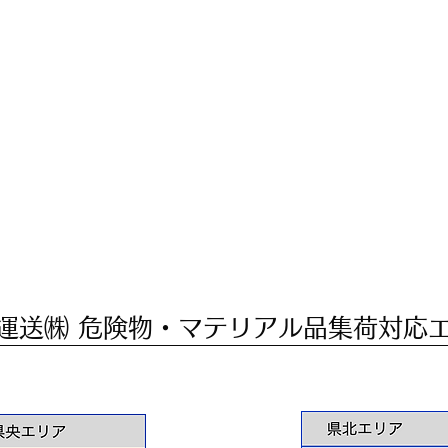
運送㈱ 危険物・マテリアル品集荷対応