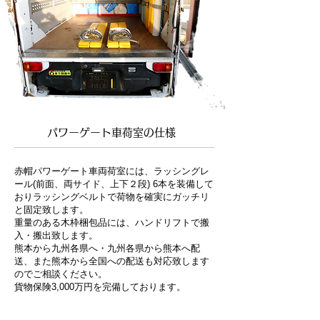
パワーゲート車荷室の仕様
赤帽パワーゲート車両荷室には、ラッシングレ
ール(前面、両サイド、上下２段) 6本を装備して
おりラッシングベルトで荷物を確実にガッチリ
と固定致します。
重量のある木枠梱包品には、ハンドリフトで搬
入・搬出致します。
熊本から九州各県へ・九州各県から熊本へ配
送、また熊本から全国への配送も対応致します
のでご相談ください。
貨物保険3,000万円を完備しております。