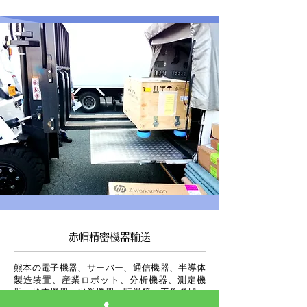
赤帽精密機器輸送
熊本の電子機器、サーバー、通信機器、半導体
製造装置、産業ロボット、分析機器、測定機
器、検査機器、光学機器、顕微鏡、工作機械、
理化学機器、電子基板・サンプル、電子部品・