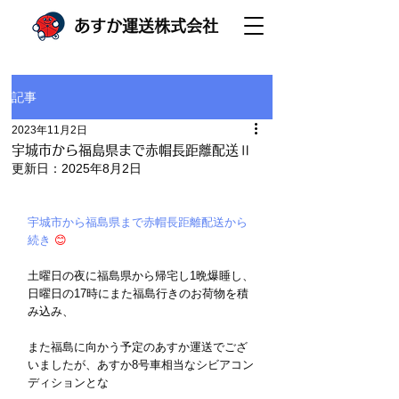
あすか運送株式会社
記事
2023年11月2日
宇城市から福島県まで赤帽長距離配送Ⅱ
更新日：
2025年8月2日
宇城市から福島県まで赤帽長距離配送から
続き
😊
土曜日の夜に福島県から帰宅し1晩爆睡し、
日曜日の17時にまた福島行きのお荷物を積
み込み、
また福島に向かう予定のあすか運送でござ
いましたが、あすか8号車相当なシビアコン
ディションとな