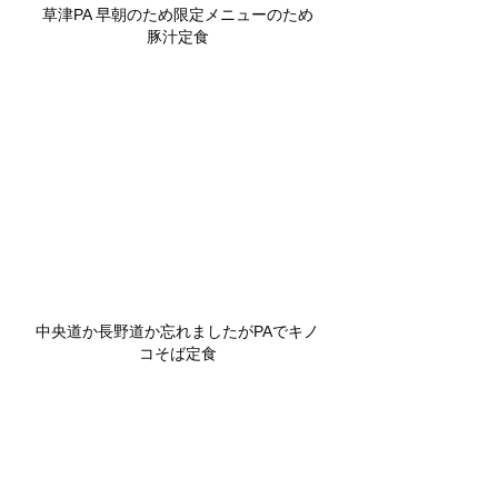
草津PA 早朝のため限定メニューのため
豚汁定食
中央道か長野道か忘れましたがPAでキノ
コそば定食