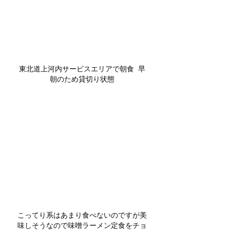
東北道上河内サービスエリアで朝食  早
朝のため貸切り状態
こってり系はあまり食べないのですが美
味しそうなので味噌ラーメン定食をチョ