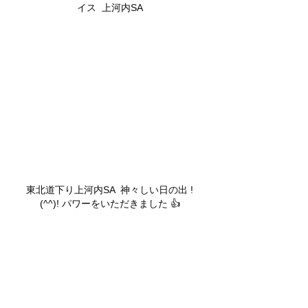
イス  上河内SA
東北道下り上河内SA  神々しい日の出 !
(^^)! パワーをいただきました 👍