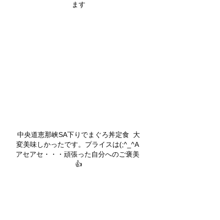
ます
中央道恵那峡SA下りでまぐろ丼定食  大
変美味しかったです。プライスは(;^_^A 
アセアセ・・・頑張った自分へのご褒美 
👍